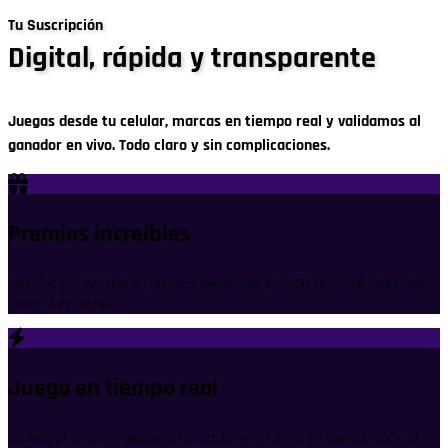
Tu Suscripción
Digital, rápida y transparente
Juegas desde tu celular, marcas en tiempo real y validamos al
ganador en vivo. Todo claro y sin complicaciones.
Premios increíbles
Participa por S/2,000 en premios mensuales y S/500 cada miércoles. ¡Aquí
ganar sí es posible!
Juega en tiempo real
Disfruta el bingo sin retrasos: tu cartilla se actualiza en tiempo real y, al