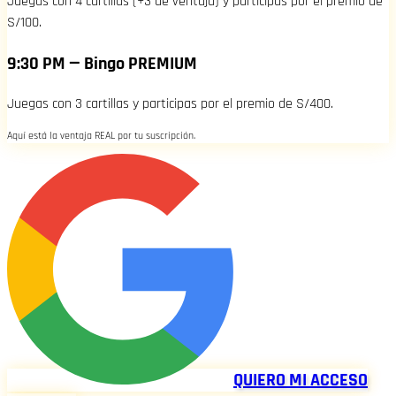
Juegas con 4 cartillas (+3 de ventaja) y participas por el premio de
S/100.
9:30 PM — Bingo PREMIUM
Juegas con 3 cartillas y participas por el premio de S/400.
Aquí está la ventaja REAL por tu suscripción.
QUIERO MI ACCESO